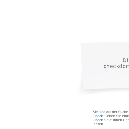
D
checkdoma
Sie sind auf der Such
Check
. Geben Sie einf
Check bietet Ihnen Che
lassen.