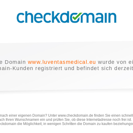
ie Domain
www.luventasmedical.eu
wurde von e
in-Kunden registriert und befindet sich derzei
e nach einer eigenen Domain? Unter www.checkdomain.de finden Sie einen schnel
ach Ihren Wunschnamen ein und prüfen Sie, ob diese Internetadresse noch frei ist
ckdomain die Möglichkeit, in wenigen Schritten die Domain zu kaufen beziehungs