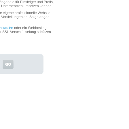
ngebote für Einsteiger und Profis,
oße Unternehmen umsetzen können.
 eigene professionelle Website
n Vorstellungen an. So gelangen
n kaufen
oder ein Webhosting-
er SSL-Verschlüsselung schützen