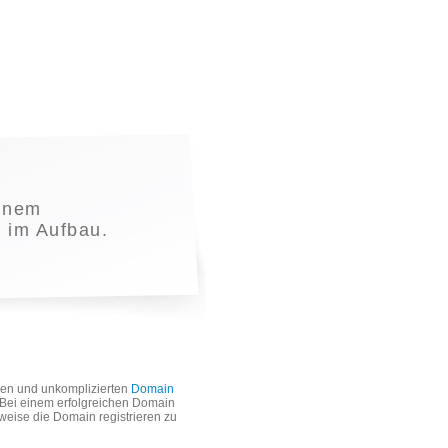
inem
t im Aufbau.
len und unkomplizierten
Domain
. Bei einem erfolgreichen Domain
weise die Domain registrieren zu